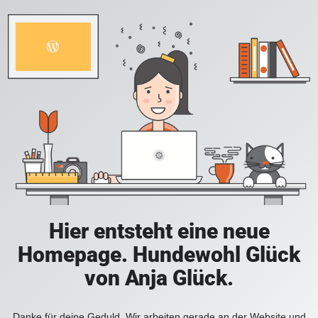
Hier entsteht eine neue
Homepage. Hundewohl Glück
von Anja Glück.
Danke für deine Geduld. Wir arbeiten gerade an der Website und